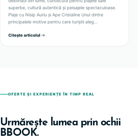
destinații din lume, cunoscută pentru plajele sale
superbe, cultură autentică și peisajele spectaculoase.
Plaje cu Nisip Auriu și Ape Cristaline Unul dintre
principalele motive pentru care turiștii aleg...
Citește articolul
OFERTE ȘI EXPERIENȚE ÎN TIMP REAL
Urmărește lumea prin ochii
BBOOK.