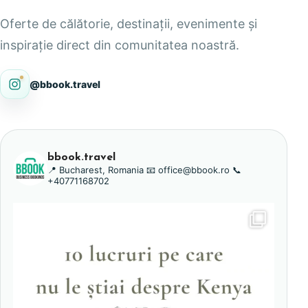
Oferte de călătorie, destinații, evenimente și
inspirație direct din comunitatea noastră.
@bbook.travel
bbook.travel
📍 Bucharest, Romania
📧 office@bbook.ro
📞
+40771168702