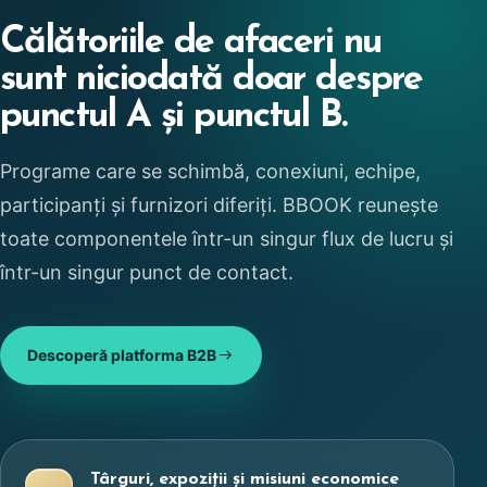
Călătoriile de afaceri nu
sunt niciodată doar despre
punctul A și punctul B.
Programe care se schimbă, conexiuni, echipe,
participanți și furnizori diferiți. BBOOK reunește
toate componentele într-un singur flux de lucru și
într-un singur punct de contact.
Descoperă platforma B2B
Târguri, expoziții și misiuni economice