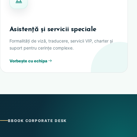
Asistență și servicii speciale
Formalități de viză, traducere, servicii VIP, charter și
suport pentru cerințe complexe.
Vorbește cu echipa
BBOOK CORPORATE DESK