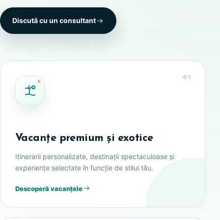
Discută cu un consultant
01
Vacanțe premium și exotice
Itinerarii personalizate, destinații spectaculoase și
experiențe selectate în funcție de stilul tău.
Descoperă vacanțele