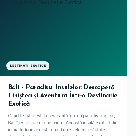
DESTINAȚII EXOTICE
Bali – Paradisul Insulelor: Descoperă
Liniștea și Aventura Într-o Destinație
Exotică
Când te gândești la o vacanță într-un paradis tropical,
Bali îți vine automat în minte. Această insulă exotică din
inima Indoneziei este una dintre cele mai căutate