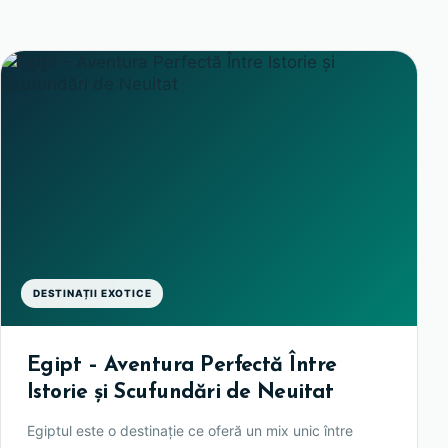
DESTINAȚII EXOTICE
Egipt – Aventura Perfectă Între
Istorie și Scufundări de Neuitat
Egiptul este o destinație ce oferă un mix unic între