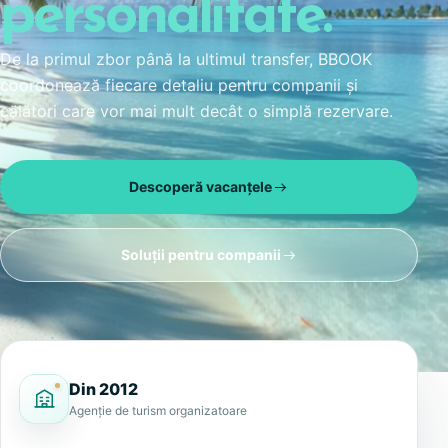
personalitate.
De la primul zbor până la ultimul transfer, BBOOK
coordonează fiecare detaliu pentru companii și
călători care vor mai mult decât o simplă rezervare.
Descoperă vacanțele
Soluții pentru companii
Din 2012
Agenție de turism organizatoare