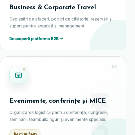
Business & Corporate Travel
Deplasări de afaceri, politici de călătorie, rezervări și
suport pentru angajați și management.
Descoperă platforma B2B
04
Evenimente, conferințe și MICE
Organizarea logisticii pentru conferințe, congrese,
seminarii, teambuildinguri și evenimente speciale.
ÎN CURÂND