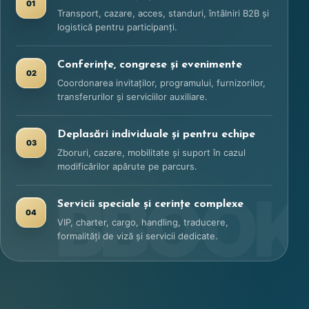
01
Transport, cazare, acces, standuri, întâlniri B2B și
logistică pentru participanți.
Conferințe, congrese și evenimente
02
Coordonarea invitaților, programului, furnizorilor,
transferurilor și serviciilor auxiliare.
Deplasări individuale și pentru echipe
03
Zboruri, cazare, mobilitate și suport în cazul
modificărilor apărute pe parcurs.
Servicii speciale și cerințe complexe
04
VIP, charter, cargo, handling, traducere,
formalități de viză și servicii dedicate.