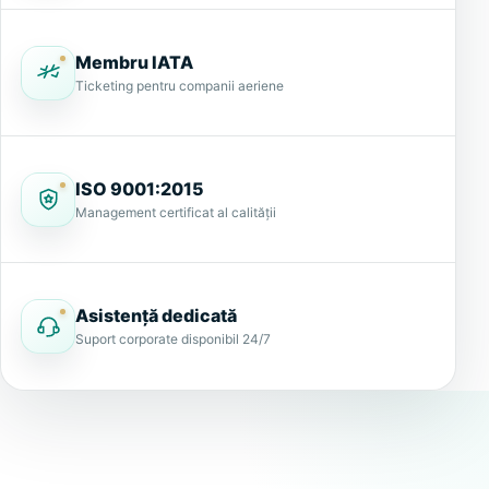
Membru IATA
Ticketing pentru companii aeriene
ISO 9001:2015
Management certificat al calității
Asistență dedicată
Suport corporate disponibil 24/7